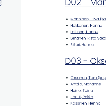
D02 - Ma
Manninen, Oiva (ka
Hokkanen, Hannu
Laitinen, Hannu
Lehtinen, Risto Saka
Siitari, Hannu
D03 - Oks
Oksanen, Taru (kap
Anttila, Marianne
Heino, Taina
Jäntti, Pekka
Kassinen, Henna