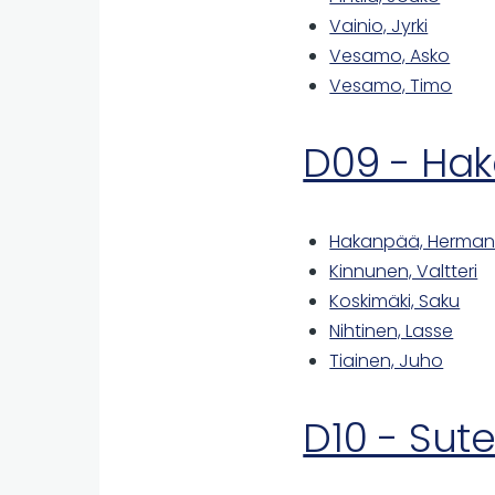
Vainio, Jyrki
Vesamo, Asko
Vesamo, Timo
D09 - Ha
Hakanpää, Hermann
Kinnunen, Valtteri
Koskimäki, Saku
Nihtinen, Lasse
Tiainen, Juho
D10 - Sute