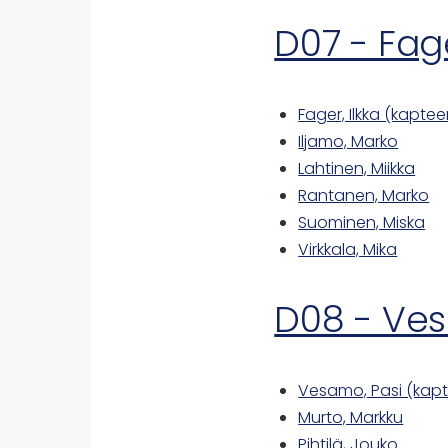
D07 - Fag
Fager, Ilkka (kaptee
Iljamo, Marko
Lahtinen, Miikka
Rantanen, Marko
Suominen, Miska
Virkkala, Mika
D08 - Ves
Vesamo, Pasi (kapt
Murto, Markku
Pihtilä, Jouko