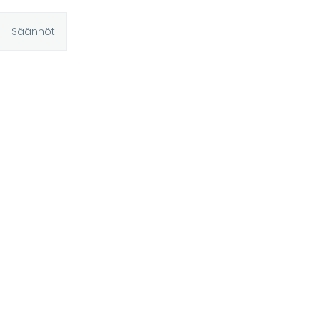
Säännöt