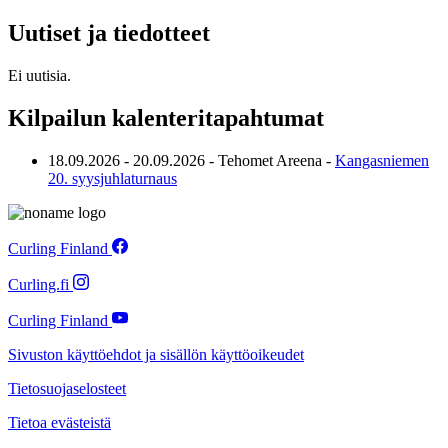
Uutiset ja tiedotteet
Ei uutisia.
Kilpailun kalenteritapahtumat
18.09.2026
-
20.09.2026
-
Tehomet Areena
-
Kangasniemen
20. syysjuhlaturnaus
Curling Finland
Curling.fi
Curling Finland
Sivuston käyttöehdot ja sisällön käyttöoikeudet
Tietosuojaselosteet
Tietoa evästeistä