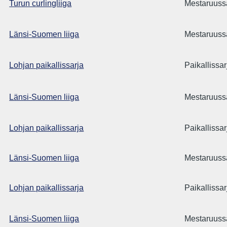
Turun curlingliiga
Mestaruuss
Länsi-Suomen liiga
Mestaruuss
Lohjan paikallissarja
Paikallissar
Länsi-Suomen liiga
Mestaruuss
Lohjan paikallissarja
Paikallissar
Länsi-Suomen liiga
Mestaruuss
Lohjan paikallissarja
Paikallissar
Länsi-Suomen liiga
Mestaruuss