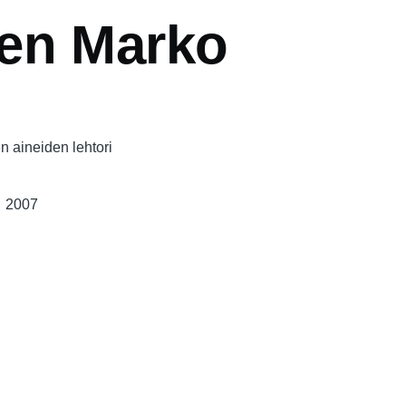
en Marko
n aineiden lehtori
2007