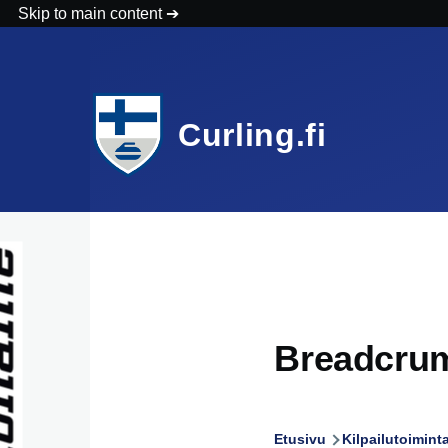
Skip to main content
Curling.fi
Breadcru
Etusivu
Kilpailutoimint