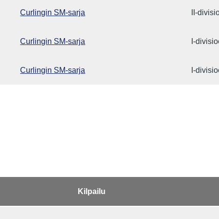
Curlingin SM-sarja
II-divis
Curlingin SM-sarja
I-divisi
Curlingin SM-sarja
I-divisi
Kilpailu