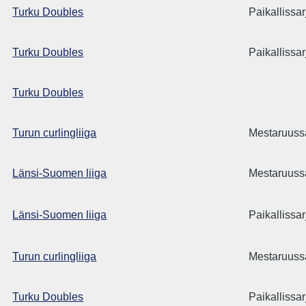
Turku Doubles
Paikallissar
Turku Doubles
Paikallissar
Turku Doubles
Turun curlingliiga
Mestaruuss
Länsi-Suomen liiga
Mestaruuss
Länsi-Suomen liiga
Paikallissar
Turun curlingliiga
Mestaruuss
Turku Doubles
Paikallissar