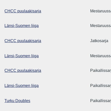
CHCC puulaakisarja
Mestaruuss
Länsi-Suomen liiga
Mestaruuss
CHCC puulaakisarja
Jatkosarja
Länsi-Suomen liiga
Mestaruuss
CHCC puulaakisarja
Paikallissar
Länsi-Suomen liiga
Paikallissar
Turku Doubles
Paikallissar