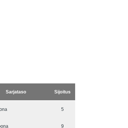
Sarjataso
Sijoitus
oona
5
ioona
9