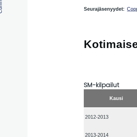
Seurajäsenyydet
Copp
Kotimaiset
SM-kilpailut
Kausi
2012-2013
2013-2014