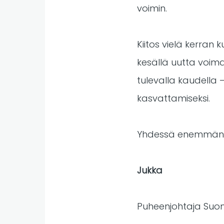
voimin.
Kiitos vielä kerra
kesällä uutta voim
tulevalla kaudella
kasvattamiseksi.
Yhdessä enemmän
Jukka
Puheenjohtaja Suome