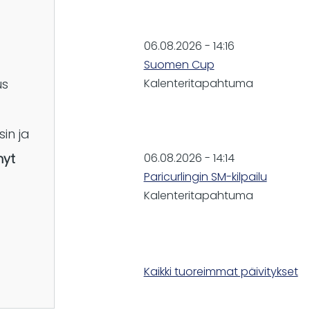
06.08.2026 - 14:16
Suomen Cup
Kalenteritapahtuma
us
sin ja
06.08.2026 - 14:14
nyt
Paricurlingin SM-kilpailu
Kalenteritapahtuma
Kaikki tuoreimmat päivitykset