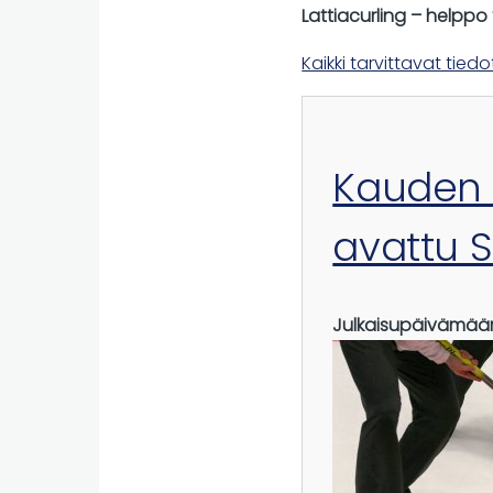
Lattiacurling – helppo 
Kaikki tarvittavat tied
Kauden 
avattu 
Julkaisupäivämää