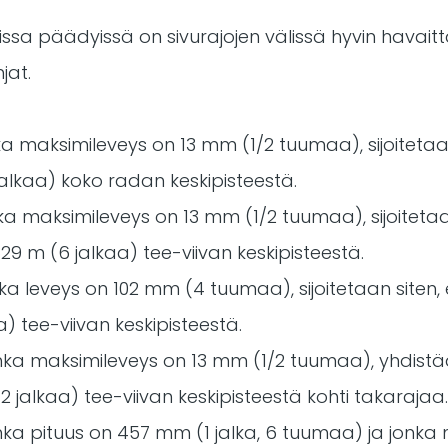
a päädyissä on sivurajojen välissä hyvin havaitt
jat.
nka maksimileveys on 13 mm (1/2 tuumaa), sijoitetaan 
jalkaa) koko radan keskipisteestä.
onka maksimileveys on 13 mm (1/2 tuumaa), sijoiteta
29 m (6 jalkaa) tee-viivan keskipisteestä.
jonka leveys on 102 mm (4 tuumaa), sijoitetaan siten
a) tee-viivan keskipisteestä.
 jonka maksimileveys on 13 mm (1/2 tuumaa), yhdistää
2 jalkaa) tee-viivan keskipisteestä kohti takarajaa
jonka pituus on 457 mm (1 jalka, 6 tuumaa) ja jonk