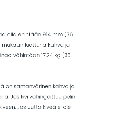
aa olla enintään 914 mm (36
, mukaan luettuna kahva ja
inaa vähintään 17,24 kg (38
villä on samanvärinen kahva ja
llä. Jos kivi vahingoittuu pelin
iveen. Jos uutta kiveä ei ole