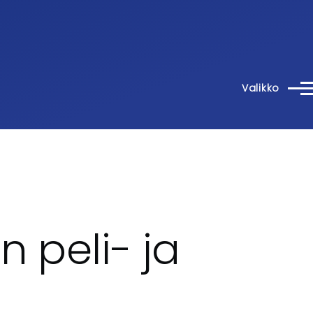
Valikko
n peli- ja