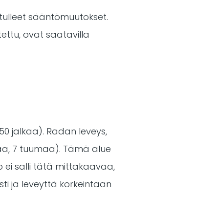
 tulleet sääntömuutokset.
ettu, ovat saatavilla
50 jalkaa). Radan leveys,
kaa, 7 tuumaa). Tämä alue
o ei salli tätä mittakaavaa,
ti ja leveyttä korkeintaan