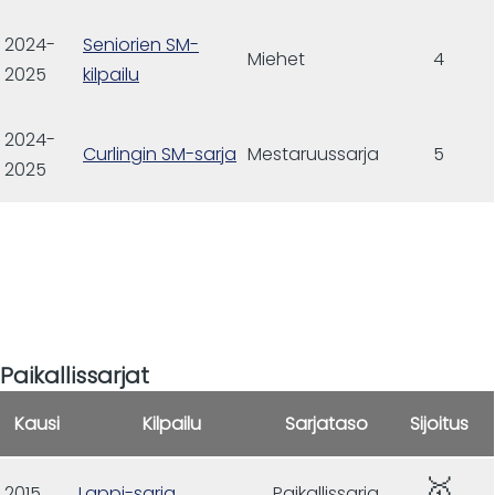
2024-
Seniorien SM-
Miehet
4
2025
kilpailu
2024-
Curlingin SM-sarja
Mestaruussarja
5
2025
Paikallissarjat
Kausi
Kilpailu
Sarjataso
Sijoitus
🥇
2015
Lappi-sarja
Paikallissarja