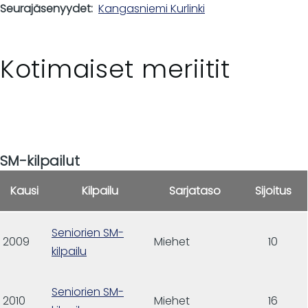
Seurajäsenyydet
Kangasniemi Kurlinki
Kotimaiset meriitit
SM-kilpailut
Kausi
Kilpailu
Sarjataso
Sijoitus
Seniorien SM-
2009
Miehet
10
kilpailu
Seniorien SM-
2010
Miehet
16