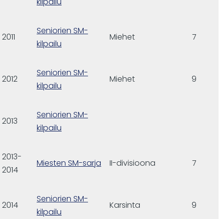
kilpailu
Seniorien SM-
2011
Miehet
7
kilpailu
Seniorien SM-
2012
Miehet
9
kilpailu
Seniorien SM-
2013
kilpailu
2013-
Miesten SM-sarja
II-divisioona
7
2014
Seniorien SM-
2014
Karsinta
9
kilpailu