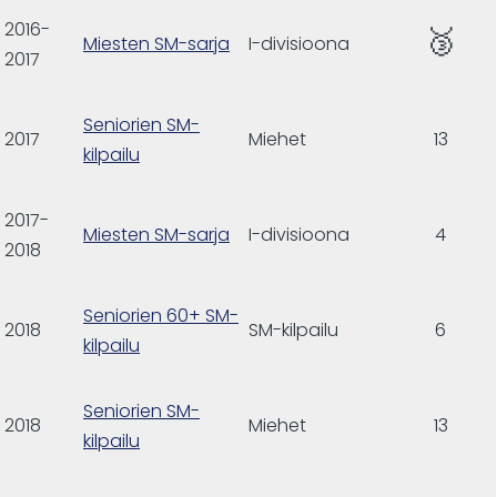
2016-
🥉
Miesten SM-sarja
I-divisioona
2017
Seniorien SM-
2017
Miehet
13
kilpailu
2017-
Miesten SM-sarja
I-divisioona
4
2018
Seniorien 60+ SM-
2018
SM-kilpailu
6
kilpailu
Seniorien SM-
2018
Miehet
13
kilpailu