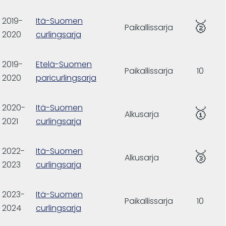
2019-
Itä-Suomen
🥈
Paikallissarja
2020
curlingsarja
2019-
Etelä-Suomen
Paikallissarja
10
2020
paricurlingsarja
2020-
Itä-Suomen
🥇
Alkusarja
2021
curlingsarja
2022-
Itä-Suomen
🥉
Alkusarja
2023
curlingsarja
2023-
Itä-Suomen
Paikallissarja
10
2024
curlingsarja