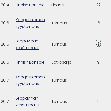
2014
Finnish Bonspiel
Finaalit
22
Kangasniemen
2016
Turnaus
16
syysturnaus
Leppävirran
🥇
2016
Turnaus
kesäturnaus
2016
Finnish Bonspiel
Jatkosarja
9
Kangasniemen
2017
Turnaus
11
syysturnaus
Leppävirran
2017
Turnaus
5
kesäturnaus