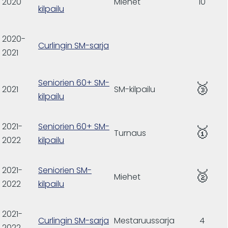
2020
Miehet
10
kilpailu
2020-
Curlingin SM-sarja
2021
Seniorien 60+ SM-
🥉
2021
SM-kilpailu
kilpailu
2021-
Seniorien 60+ SM-
🥇
Turnaus
2022
kilpailu
2021-
Seniorien SM-
🥈
Miehet
2022
kilpailu
2021-
Curlingin SM-sarja
Mestaruussarja
4
2022