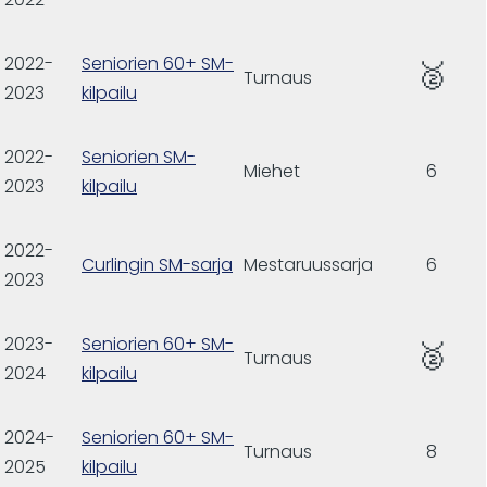
2022-
Seniorien 60+ SM-
🥈
Turnaus
2023
kilpailu
2022-
Seniorien SM-
Miehet
6
2023
kilpailu
2022-
Curlingin SM-sarja
Mestaruussarja
6
2023
2023-
Seniorien 60+ SM-
🥈
Turnaus
2024
kilpailu
2024-
Seniorien 60+ SM-
Turnaus
8
2025
kilpailu