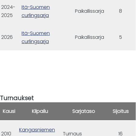
2024-
Itä-Suomen
Paikallissarja
8
2025
curlingsarja
Itä-Suomen
2026
Paikallissarja
5
curlingsarja
Turnaukset
Kausi
Kilpailu
Sarjataso
Sijoitus
Kangasniemen
2010
Turnaus
16