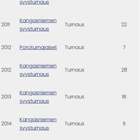
syysturnaus
Kangasniemen
2011
Turnaus
22
syysturnaus
2012
Poroturnajaiset
Turnaus
7
Kangasniemen
2012
Turnaus
28
syysturnaus
Kangasniemen
2013
Turnaus
18
syysturnaus
Kangasniemen
2014
Turnaus
11
syysturnaus