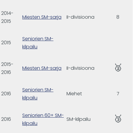
2014-
Miesten SM-sarja
II-divisioona
8
2015
Seniorien SM-
2015
kilpailu
2015-
🥈
Miesten SM-sarja
II-divisioona
2016
Seniorien SM-
2016
Miehet
7
kilpailu
Seniorien 60+ SM-
🥉
2016
SM-kilpailu
kilpailu