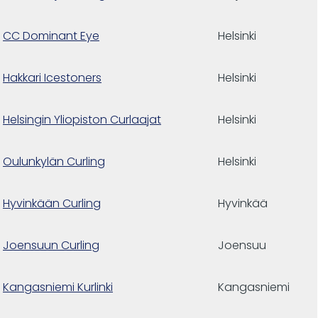
CC Dominant Eye
Helsinki
Hakkari Icestoners
Helsinki
Helsingin Yliopiston Curlaajat
Helsinki
Oulunkylän Curling
Helsinki
Hyvinkään Curling
Hyvinkää
Joensuun Curling
Joensuu
Kangasniemi Kurlinki
Kangasniemi