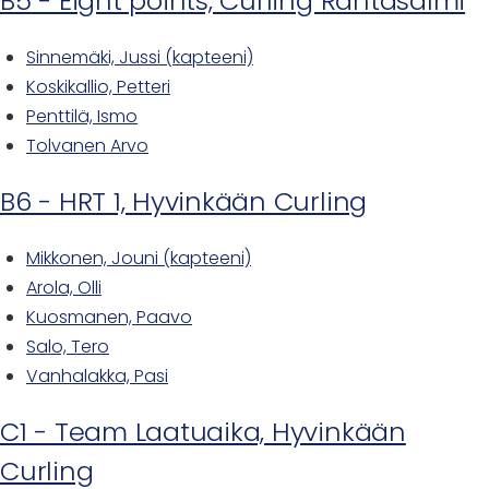
B5 - Eight points, Curling Rantasalmi
Sinnemäki, Jussi (kapteeni)
Koskikallio, Petteri
Penttilä, Ismo
Tolvanen Arvo
B6 - HRT 1, Hyvinkään Curling
Mikkonen, Jouni (kapteeni)
Arola, Olli
Kuosmanen, Paavo
Salo, Tero
Vanhalakka, Pasi
C1 - Team Laatuaika, Hyvinkään
Curling