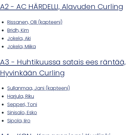
A2 - AC HÄRDELLI, Alavuden Curling
Rissanen, Olli (kapteeni)
Bridh, Kim
Jokela, Aki
Jokela, Miika
A3 - Huhtikuussa satais ees räntää,
Hyvinkään Curling
Sullanmaa, Jani (kapteeni)
Harjula, Riku
Sepperi, Toni
Sinisalo, Esko
Sipola, Iiro