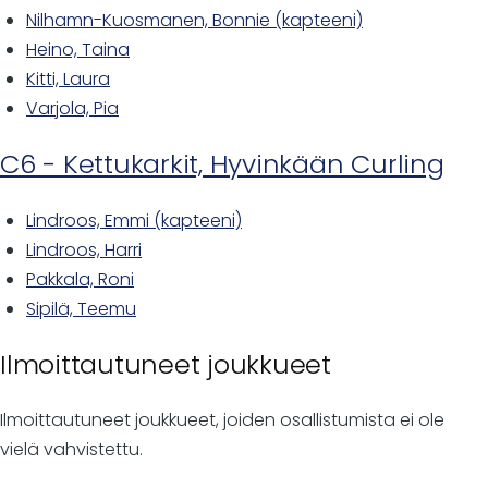
Nilhamn-Kuosmanen, Bonnie (kapteeni)
Heino, Taina
Kitti, Laura
Varjola, Pia
C6 - Kettukarkit, Hyvinkään Curling
Lindroos, Emmi (kapteeni)
Lindroos, Harri
Pakkala, Roni
Sipilä, Teemu
Ilmoittautuneet joukkueet
Ilmoittautuneet joukkueet, joiden osallistumista ei ole
vielä vahvistettu.