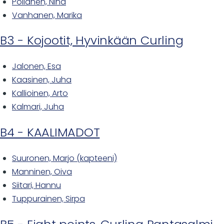
Pöllänen, Nina
Vanhanen, Marika
B3 - Kojootit, Hyvinkään Curling
Jalonen, Esa
Kaasinen, Juha
Kallioinen, Arto
Kalmari, Juha
B4 - KAALIMADOT
Suuronen, Marjo (kapteeni)
Manninen, Oiva
Siitari, Hannu
Tuppurainen, Sirpa