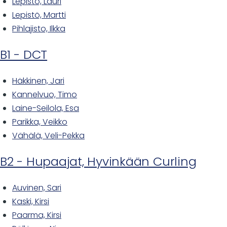
Lepistö, Lauri
Lepistö, Martti
Pihlajisto, Ilkka
B1 - DCT
Häkkinen, Jari
Kannelvuo, Timo
Laine-Seilola, Esa
Parikka, Veikko
Vähälä, Veli-Pekka
B2 - Hupaajat, Hyvinkään Curling
Auvinen, Sari
Kaski, Kirsi
Paarma, Kirsi