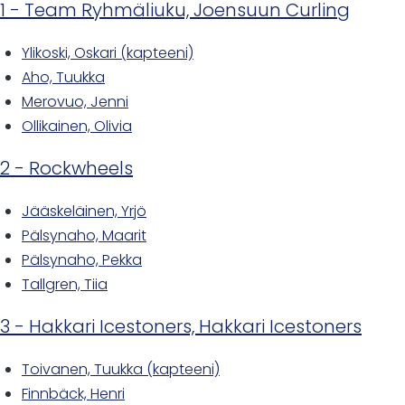
1 - Team Ryhmäliuku, Joensuun Curling
Ylikoski, Oskari (kapteeni)
Aho, Tuukka
Merovuo, Jenni
Ollikainen, Olivia
2 - Rockwheels
Jääskeläinen, Yrjö
Pälsynaho, Maarit
Pälsynaho, Pekka
Tallgren, Tiia
3 - Hakkari Icestoners, Hakkari Icestoners
Toivanen, Tuukka (kapteeni)
Finnbäck, Henri