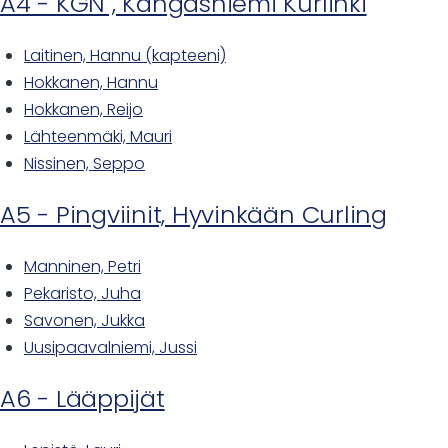
A4 - KGN , Kangasniemi Kurlinki
Laitinen, Hannu (kapteeni)
Hokkanen, Hannu
Hokkanen, Reijo
Lähteenmäki, Mauri
Nissinen, Seppo
A5 - Pingviinit, Hyvinkään Curling
Manninen, Petri
Pekaristo, Juha
Savonen, Jukka
Uusipaavalniemi, Jussi
A6 - Lääppijät