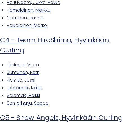
Harjuvaara, Jukka-Pekka
Hämäläinen, Markku
Nieminen, Hannu
Poikolainen, Marko
C4 - Team HiroShima, Hyvinkään
Curling
Hirsimaa, Vesa
Juntunen, Petri
Kivisilta, Jussi
Lehtomäki, Kalle
Salomäki, Heikki
Somerharju, Seppo
C5 - Snow Angels, Hyvinkään Curling