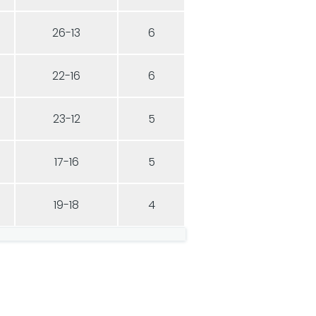
26-13
6
22-16
6
23-12
5
17-16
5
19-18
4