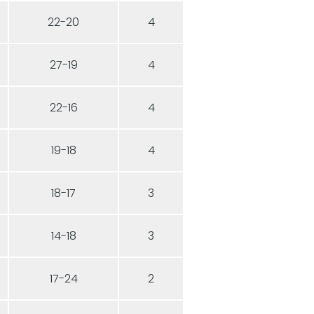
22-20
4
27-19
4
22-16
4
19-18
4
18-17
3
14-18
3
17-24
2