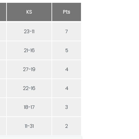
KS
Pts
23-11
7
21-16
5
27-19
4
22-16
4
18-17
3
11-31
2