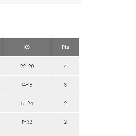
KS
Pts
22-20
4
14-18
3
17-24
2
11-32
2