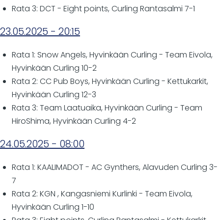
Rata 3: DCT - Eight points, Curling Rantasalmi 7-1
23.05.2025 - 20:15
Rata 1: Snow Angels, Hyvinkään Curling - Team Eivola,
Hyvinkään Curling 10-2
Rata 2: CC Pub Boys, Hyvinkään Curling - Kettukarkit,
Hyvinkään Curling 12-3
Rata 3: Team Laatuaika, Hyvinkään Curling - Team
HiroShima, Hyvinkään Curling 4-2
24.05.2025 - 08:00
Rata 1: KAALIMADOT - AC Gynthers, Alavuden Curling 3-
7
Rata 2: KGN , Kangasniemi Kurlinki - Team Eivola,
Hyvinkään Curling 1-10