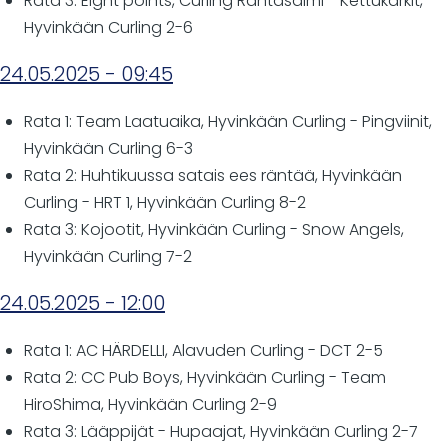
Rata 3: Eight points, Curling Rantasalmi - Kettukarkit,
Hyvinkään Curling 2-6
24.05.2025 - 09:45
Rata 1: Team Laatuaika, Hyvinkään Curling - Pingviinit,
Hyvinkään Curling 6-3
Rata 2: Huhtikuussa satais ees räntää, Hyvinkään
Curling - HRT 1, Hyvinkään Curling 8-2
Rata 3: Kojootit, Hyvinkään Curling - Snow Angels,
Hyvinkään Curling 7-2
24.05.2025 - 12:00
Rata 1: AC HÄRDELLI, Alavuden Curling - DCT 2-5
Rata 2: CC Pub Boys, Hyvinkään Curling - Team
HiroShima, Hyvinkään Curling 2-9
Rata 3: Lääppijät - Hupaajat, Hyvinkään Curling 2-7