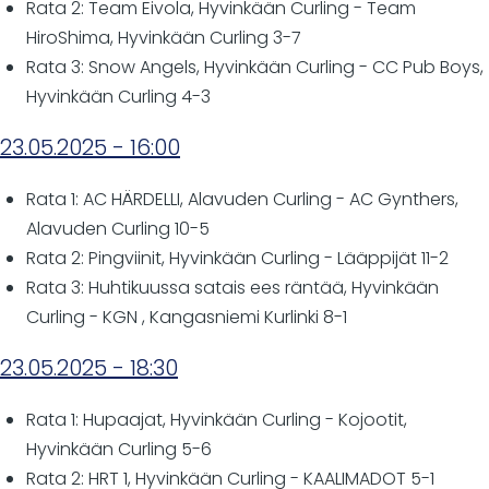
Rata 2: Team Eivola, Hyvinkään Curling - Team
HiroShima, Hyvinkään Curling 3-7
Rata 3: Snow Angels, Hyvinkään Curling - CC Pub Boys,
Hyvinkään Curling 4-3
23.05.2025 - 16:00
Rata 1: AC HÄRDELLI, Alavuden Curling - AC Gynthers,
Alavuden Curling 10-5
Rata 2: Pingviinit, Hyvinkään Curling - Lääppijät 11-2
Rata 3: Huhtikuussa satais ees räntää, Hyvinkään
Curling - KGN , Kangasniemi Kurlinki 8-1
23.05.2025 - 18:30
Rata 1: Hupaajat, Hyvinkään Curling - Kojootit,
Hyvinkään Curling 5-6
Rata 2: HRT 1, Hyvinkään Curling - KAALIMADOT 5-1