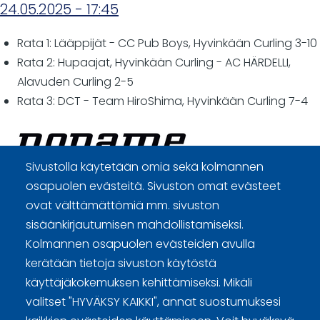
24.05.2025 - 17:45
Rata 1: Lääppijät - CC Pub Boys, Hyvinkään Curling 3-10
Rata 2: Hupaajat, Hyvinkään Curling - AC HÄRDELLI,
Alavuden Curling 2-5
Rata 3: DCT - Team HiroShima, Hyvinkään Curling 7-4
Sivustolla käytetään omia sekä kolmannen
osapuolen evästeitä. Sivuston omat evästeet
Curling Finland
ovat välttämättömiä mm. sivuston
sisäänkirjautumisen mahdollistamiseksi.
Curling.fi
Kolmannen osapuolen evästeiden avulla
kerätään tietoja sivuston käytöstä
käyttäjäkokemuksen kehittämiseksi. Mikäli
Curling Finland
valitset "HYVÄKSY KAIKKI", annat suostumuksesi