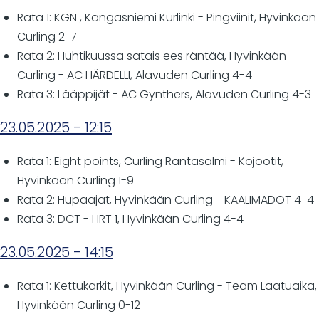
Rata 1: KGN , Kangasniemi Kurlinki - Pingviinit, Hyvinkään
Curling 2-7
Rata 2: Huhtikuussa satais ees räntää, Hyvinkään
Curling - AC HÄRDELLI, Alavuden Curling 4-4
Rata 3: Lääppijät - AC Gynthers, Alavuden Curling 4-3
23.05.2025 - 12:15
Rata 1: Eight points, Curling Rantasalmi - Kojootit,
Hyvinkään Curling 1-9
Rata 2: Hupaajat, Hyvinkään Curling - KAALIMADOT 4-4
Rata 3: DCT - HRT 1, Hyvinkään Curling 4-4
23.05.2025 - 14:15
Rata 1: Kettukarkit, Hyvinkään Curling - Team Laatuaika,
Hyvinkään Curling 0-12