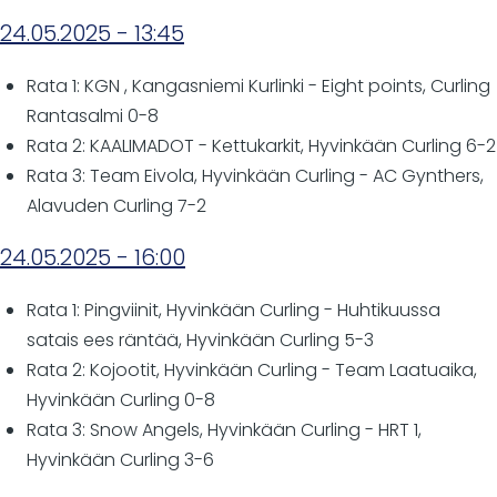
24.05.2025 - 13:45
Rata 1: KGN , Kangasniemi Kurlinki - Eight points, Curling
Rantasalmi 0-8
Rata 2: KAALIMADOT - Kettukarkit, Hyvinkään Curling 6-2
Rata 3: Team Eivola, Hyvinkään Curling - AC Gynthers,
Alavuden Curling 7-2
24.05.2025 - 16:00
Rata 1: Pingviinit, Hyvinkään Curling - Huhtikuussa
satais ees räntää, Hyvinkään Curling 5-3
Rata 2: Kojootit, Hyvinkään Curling - Team Laatuaika,
Hyvinkään Curling 0-8
Rata 3: Snow Angels, Hyvinkään Curling - HRT 1,
Hyvinkään Curling 3-6