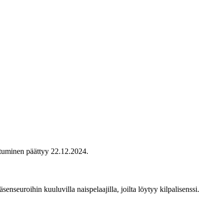
utuminen päättyy 22.12.2024.
enseuroihin kuuluvilla naispelaajilla, joilta löytyy kilpalisenssi.