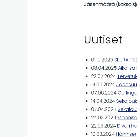
Jäsenmäärä (kaksoisjäs
Uutiset
01.10.2025
SEURA TIE
08.04.2025
Aikalis
22.07.2024
Tervetu
14.06.2024
Joensuun
07.06.2024
Curling
14.04.2024
Sekajouk
07.04.2024
Sekajouk
24.03.2024
Mannisen
22.03.2024
Divari 
10.03.2024
Hännisen