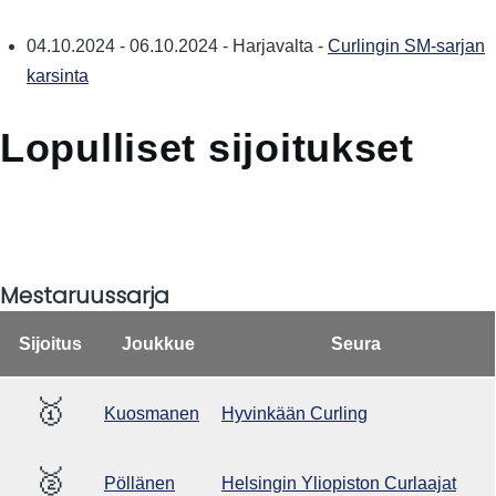
04.10.2024
-
06.10.2024
-
Harjavalta
-
Curlingin SM-sarjan
karsinta
Lopulliset sijoitukset
Mestaruussarja
Sijoitus
Joukkue
Seura
🥇
Kuosmanen
Hyvinkään Curling
🥈
Pöllänen
Helsingin Yliopiston Curlaajat