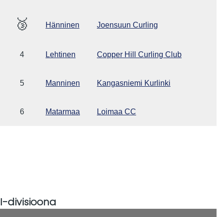
🥉
Hänninen
Joensuun Curling
4
Lehtinen
Copper Hill Curling Club
5
Manninen
Kangasniemi Kurlinki
6
Matarmaa
Loimaa CC
I-divisioona