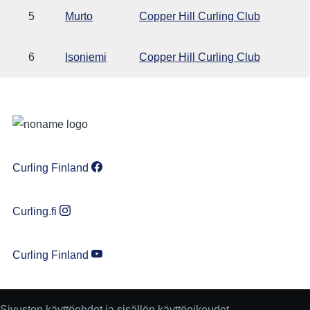
5
Murto
Copper Hill Curling Club
6
Isoniemi
Copper Hill Curling Club
Curling Finland
Curling.fi
Curling Finland
Sivuston käyttöehdot ja sisällön käyttöoikeudet