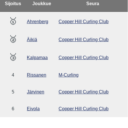
Sijoitus
Joukkue
Seura
🥇
Ahrenberg
Copper Hill Curling Club
🥈
Äikiä
Copper Hill Curling Club
🥉
Kalpamaa
Copper Hill Curling Club
4
Rissanen
M-Curling
5
Järvinen
Copper Hill Curling Club
6
Eivola
Copper Hill Curling Club