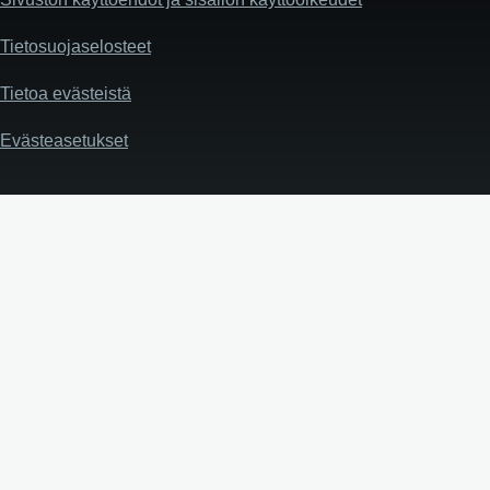
Tietosuojaselosteet
Tietoa evästeistä
Evästeasetukset