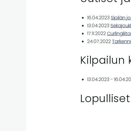
16.04.2023
Sipilän 
13.04.2023
Sekajouk
17.11.2022
Curlinglii
24.07.2022
Tarkennu
Kilpailun
13.04.2023
-
16.04.2
Lopulliset