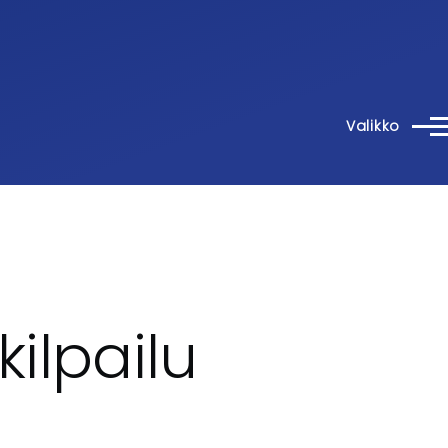
Valikko
ilpailu