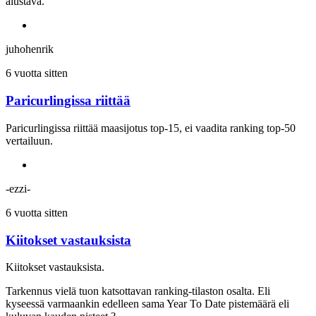
alustava.
juhohenrik
6 vuotta sitten
Paricurlingissa riittää
Paricurlingissa riittää maasijotus top-15, ei vaadita ranking top-50
vertailuun.
-ezzi-
6 vuotta sitten
Kiitokset vastauksista
Kiitokset vastauksista.
Tarkennus vielä tuon katsottavan ranking-tilaston osalta. Eli
kyseessä varmaankin edelleen sama Year To Date pistemäärä eli