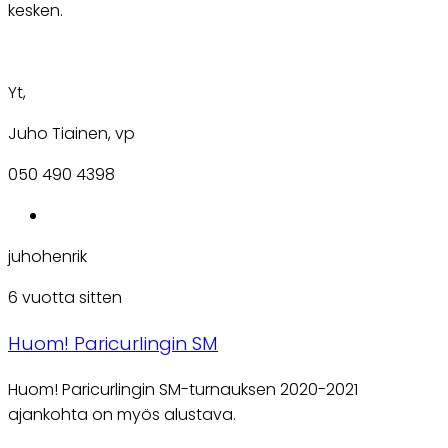
kesken.
Yt,
Juho Tiainen, vp
050 490 4398
juhohenrik
6 vuotta sitten
Huom! Paricurlingin SM
Huom! Paricurlingin SM-turnauksen 2020-2021
ajankohta on myös alustava.