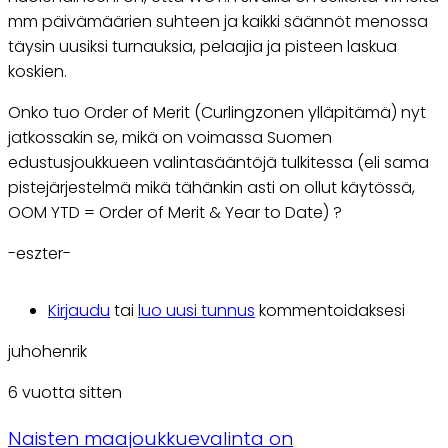
mm päivämäärien suhteen ja kaikki säännöt menossa
täysin uusiksi turnauksia, pelaajia ja pisteen laskua
koskien.
Onko tuo Order of Merit (Curlingzonen ylläpitämä) nyt
jatkossakin se, mikä on voimassa Suomen
edustusjoukkueen valintasääntöjä tulkitessa (eli sama
pistejärjestelmä mikä tähänkin asti on ollut käytössä,
OOM YTD = Order of Merit & Year to Date) ?
-eszter-
Kirjaudu
tai
luo uusi tunnus
kommentoidaksesi
juhohenrik
6 vuotta sitten
Naisten maajoukkuevalinta on