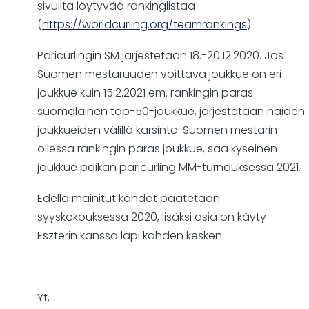
sivuilta löytyvää rankinglistaa
(
https://worldcurling.org/teamrankings
)
Paricurlingin SM järjestetään 18.-20.12.2020. Jos
Suomen mestaruuden voittava joukkue on eri
joukkue kuin 15.2.2021 em. rankingin paras
suomalainen top-50-joukkue, järjestetään näiden
joukkueiden välillä karsinta. Suomen mestarin
ollessa rankingin paras joukkue, saa kyseinen
joukkue paikan paricurling MM-turnauksessa 2021.
Edellä mainitut kohdat päätetään
syyskokouksessa 2020, lisäksi asia on käyty
Eszterin kanssa läpi kahden kesken.
Yt,