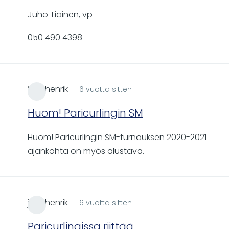
Juho Tiainen, vp
050 490 4398
juhohenrik
6 vuotta sitten
Huom! Paricurlingin SM
Huom! Paricurlingin SM-turnauksen 2020-2021
ajankohta on myös alustava.
juhohenrik
6 vuotta sitten
Paricurlingissa riittää