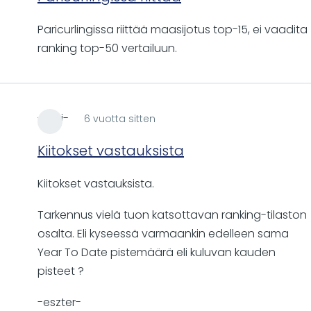
Paricurlingissa riittää maasijotus top-15, ei vaadita
ranking top-50 vertailuun.
-ezzi-
6 vuotta sitten
Kiitokset vastauksista
Kiitokset vastauksista.
Tarkennus vielä tuon katsottavan ranking-tilaston
osalta. Eli kyseessä varmaankin edelleen sama
Year To Date pistemäärä eli kuluvan kauden
pisteet ?
-eszter-