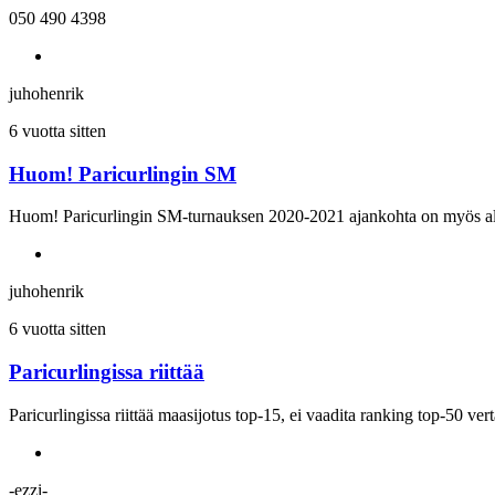
050 490 4398
juhohenrik
6 vuotta sitten
Huom! Paricurlingin SM
Huom! Paricurlingin SM-turnauksen 2020-2021 ajankohta on myös al
juhohenrik
6 vuotta sitten
Paricurlingissa riittää
Paricurlingissa riittää maasijotus top-15, ei vaadita ranking top-50 vert
-ezzi-