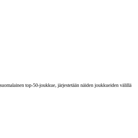
uomalainen top-50-joukkue, järjestetään näiden joukkueiden välillä