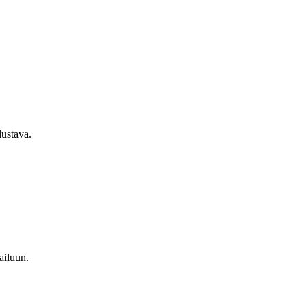
ustava.
ailuun.