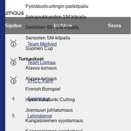
Pyörätuolicurlingin parikilpailu
Turnaus
Sekajoukkueiden SM-kilpailu
Sijoitus
Joukkue
Seura
Seniorien 60+ SM-kilpailu
Seniorien SM-kilpailu
🥇
Team Medved
Suomen Cup
Turnaukset
🥈
Team Loimaa
Alavus-turnaus
🥉
Alavus-turnaus
VHCC Farm
Finnish Bonspiel
4
Saviruukut
Hyvin Kaupunki Curling
Joensuun juhlaturnaus
5
Lehmäjengi
Kangasniemen syysturnaus