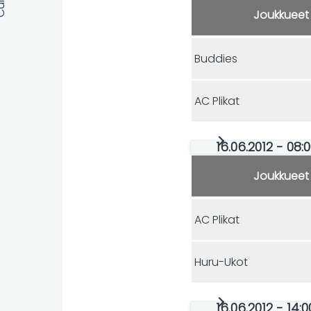
Joukkueet
Buddies
AC Plikat
16.06.2012 - 08:
Joukkueet
AC Plikat
Huru-Ukot
16.06.2012 - 14: