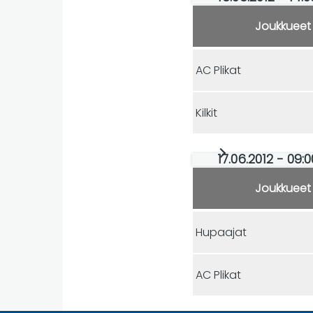
Joukkueet
AC Plikat
Kilkit
17.06.2012 - 09:0
Joukkueet
Hupaajat
AC Plikat