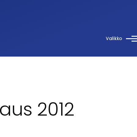
Valikko
aus 2012