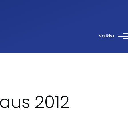
Valikko
aus 2012