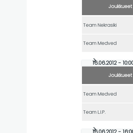
Joukkueet
Team Nekrasiki
Team Medved
16.06.2012 - 10:0
Joukkueet
Team Medved
Team L.I.P.
16.06.2012 - 16: