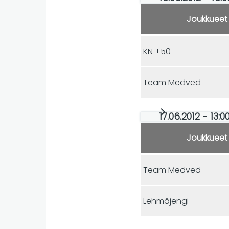
Joukkueet
KN +50
Team Medved
17.06.2012 - 13:0
Joukkueet
Team Medved
Lehmäjengi