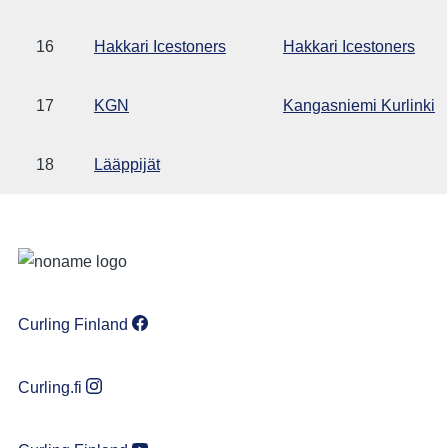
16
Hakkari Icestoners
Hakkari Icestoners
17
KGN
Kangasniemi Kurlinki
18
Lääppijät
Curling Finland
Curling.fi