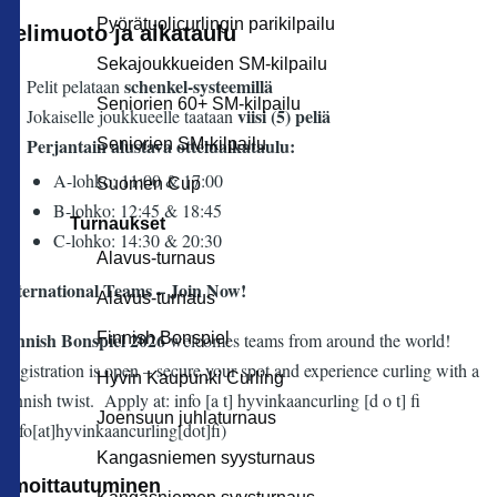
Pyörätuolicurlingin parikilpailu
Pelimuoto ja aikataulu
Sekajoukkueiden SM-kilpailu
schenkel-systeemillä
Pelit pelataan
Seniorien 60+ SM-kilpailu
viisi (5) peliä
Jokaiselle joukkueelle taataan
Perjantain alustava otteluaikataulu:
Seniorien SM-kilpailu
A-lohko: 11:00 & 17:00
Suomen Cup
B-lohko: 12:45 & 18:45
Turnaukset
C-lohko: 14:30 & 20:30
Alavus-turnaus
International Teams – Join Now!
Alavus-turnaus
Finnish Bonspiel 2026
Finnish Bonspiel
welcomes teams from around the world!
Registration is open – secure your spot and experience curling with a
Hyvin Kaupunki Curling
Finnish twist. Apply at:
info
[a t]
hyvinkaancurling
[d o t]
fi
Joensuun juhlaturnaus
(info[at]hyvinkaancurling[dot]fi)
Kangasniemen syysturnaus
Ilmoittautuminen