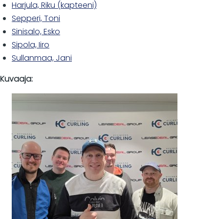
Harjula, Riku (kapteeni)
Sepperi, Toni
Sinisalo, Esko
Sipola, Iiro
Sullanmaa, Jani
Kuvaaja: