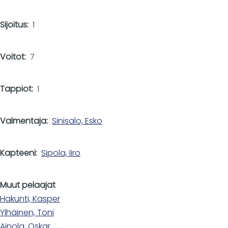
Sijoitus
1
Voitot
7
Tappiot
1
Valmentaja
Sinisalo, Esko
Kapteeni
Sipola, Iiro
Muut pelaajat
Hakunti, Kasper
Ylhäinen, Toni
Ainola, Oskar