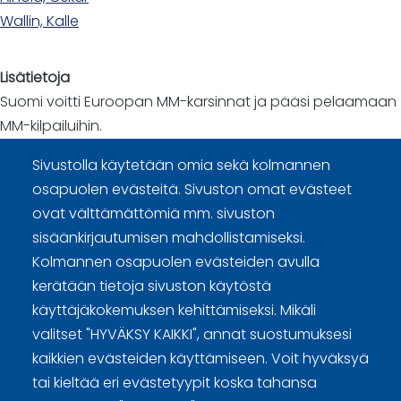
Wallin, Kalle
Lisätietoja
Suomi voitti Euroopan MM-karsinnat ja pääsi pelaamaan
MM-kilpailuihin.
Sivustolla käytetään omia sekä kolmannen
osapuolen evästeitä. Sivuston omat evästeet
ovat välttämättömiä mm. sivuston
sisäänkirjautumisen mahdollistamiseksi.
Kolmannen osapuolen evästeiden avulla
Curling Finland
kerätään tietoja sivuston käytöstä
käyttäjäkokemuksen kehittämiseksi. Mikäli
Curling.fi
valitset "HYVÄKSY KAIKKI", annat suostumuksesi
kaikkien evästeiden käyttämiseen. Voit hyväksyä
Curling Finland
tai kieltää eri evästetyypit koska tahansa