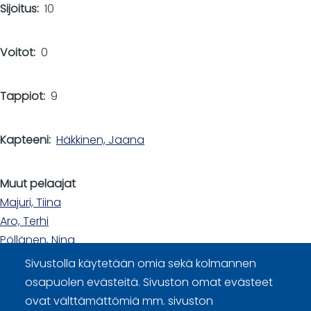
Sijoitus
10
Voitot
0
Tappiot
9
Kapteeni
Häkkinen, Jaana
Muut pelaajat
Majuri, Tiina
Aro, Terhi
Pöllänen, Nina
Sivustolla käytetään omia sekä kolmannen
osapuolen evästeitä. Sivuston omat evästeet
ovat välttämättömiä mm. sivuston