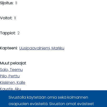
Sijoitus
11
Voitot
11
Tappiot
2
Kapteeni
Uusipaavalniemi, Markku
Muut pelaajat
Salo, Teemu
Piilo, Perttu
Kiiskinen, Kalle
Kauste, Aku
Sivustolla käytetään omia sekä kolmannen
osapuolen evästeitä. Sivuston omat evästeet