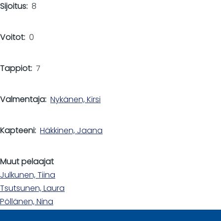
Sijoitus
8
Voitot
0
Tappiot
7
Valmentaja
Nykänen, Kirsi
Kapteeni
Häkkinen, Jaana
Muut pelaajat
Julkunen, Tiina
Tsutsunen, Laura
Pöllänen, Nina
Soikkeli, Minna