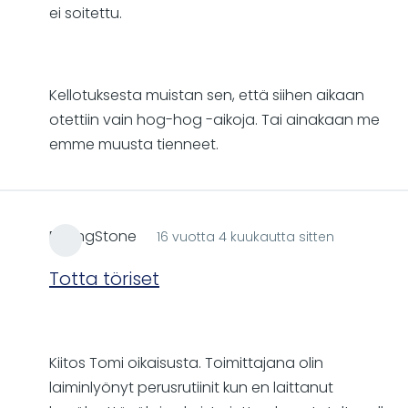
ei soitettu.
Kellotuksesta muistan sen, että siihen aikaan
otettiin vain hog-hog -aikoja. Tai ainakaan me
emme muusta tienneet.
RollingStone
16 vuotta 4 kuukautta sitten
Totta töriset
Kiitos Tomi oikaisusta. Toimittajana olin
laiminlyönyt perusrutiinit kun en laittanut