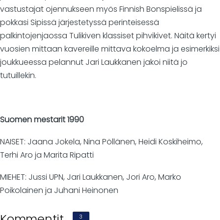
vastustajat ojennukseen myös Finnish Bonspielissä ja
pokkasi Sipissä järjestetyssä perinteisessä
palkintojenjaossa Tulikiven klassiset pihvikivet. Näitä kertyi
vuosien mittaan kavereille mittava kokoelma ja esimerkiksi
joukkueessa pelannut Jari Laukkanen jakoi niitä jo
tutuillekin.
Suomen mestarit 1990
NAISET: Jaana Jokela, Nina Pöllänen, Heidi Koskiheimo,
Terhi Aro ja Marita Ripatti
MIEHET: Jussi UPN, Jari Laukkanen, Jori Aro, Marko
Poikolainen ja Juhani Heinonen
Kommentit
3