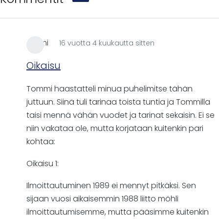
Atomi
16 vuotta 4 kuukautta sitten
Oikaisu
Tommi haastatteli minua puhelimitse tähän
juttuun. Siinä tuli tarinaa toista tuntia ja Tommilla
taisi mennä vähän vuodet ja tarinat sekaisin. Ei se
niin vakataa ole, mutta korjataan kuitenkin pari
kohtaa:
Oikaisu 1:
Ilmoittautuminen 1989 ei mennyt pitkäksi. Sen
sijaan vuosi aikaisemmin 1988 liitto möhli
ilmoittautumisemme, mutta pääsimme kuitenkin