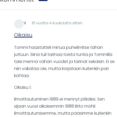
Atomi
16 vuotta 4 kuukautta sitten
Oikaisu
Tommi haastatteli minua puhelimitse tähän
juttuun. Siinä tuli tarinaa toista tuntia ja Tommilla
taisi mennä vähän vuodet ja tarinat sekaisin. Ei se
niin vakataa ole, mutta korjataan kuitenkin pari
kohtaa:
Oikaisu 1:
Ilmoittautuminen 1989 ei mennyt pitkäksi. Sen
sijaan vuosi aikaisemmin 1988 liitto möhli
ilmoittautumisemme, mutta pääsimme kuitenkin