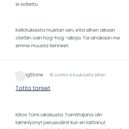
ei soitettu.
Kellotuksesta muistan sen, että siihen aikaan
otettiin vain hog-hog -aikoja. Tai ainakaan me
emme muusta tienneet.
RollingStone
16 vuotta 4 kuukautta sitten
Totta töriset
Kiitos Tomi oikaisusta. Toimittajana olin
laiminlyönyt perusrutiinit kun en laittanut