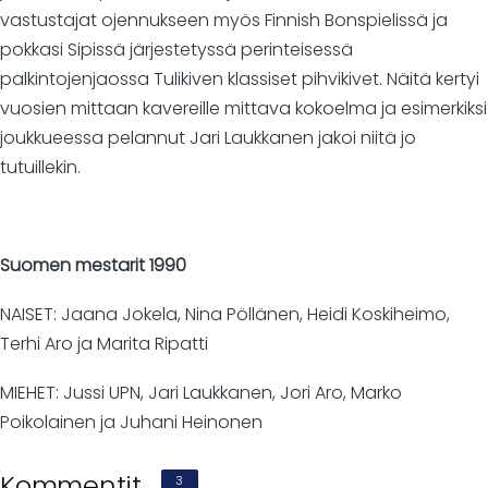
vastustajat ojennukseen myös Finnish Bonspielissä ja
pokkasi Sipissä järjestetyssä perinteisessä
palkintojenjaossa Tulikiven klassiset pihvikivet. Näitä kertyi
vuosien mittaan kavereille mittava kokoelma ja esimerkiksi
joukkueessa pelannut Jari Laukkanen jakoi niitä jo
tutuillekin.
Suomen mestarit 1990
NAISET: Jaana Jokela, Nina Pöllänen, Heidi Koskiheimo,
Terhi Aro ja Marita Ripatti
MIEHET: Jussi UPN, Jari Laukkanen, Jori Aro, Marko
Poikolainen ja Juhani Heinonen
Kommentit
3