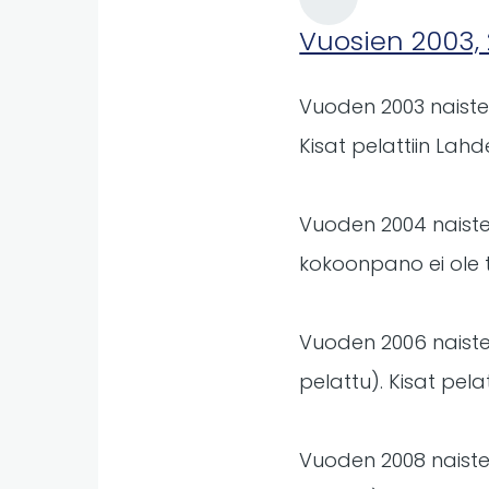
Vuosien 2003, 
Vuoden 2003 naisten 
Kisat pelattiin Lah
Vuoden 2004 naiste
kokoonpano ei ole t
Vuoden 2006 naisten
pelattu). Kisat pela
Vuoden 2008 naisten