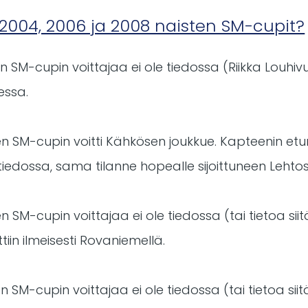
2004, 2006 ja 2008 naisten SM-cupit?
SM-cupin voittajaa ei ole tiedossa (Riikka Louhivuor
dessa.
n SM-cupin voitti Kähkösen joukkue. Kapteenin etu
iedossa, sama tilanne hopealle sijoittuneen Lehto
 SM-cupin voittajaa ei ole tiedossa (tai tietoa siit
ttiin ilmeisesti Rovaniemellä.
 SM-cupin voittajaa ei ole tiedossa (tai tietoa siit