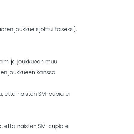
en joukkue sijoittui toiseksi).
nimi ja joukkueen muu
sen joukkueen kanssa.
ä, että naisten SM-cupia ei
ä, että naisten SM-cupia ei