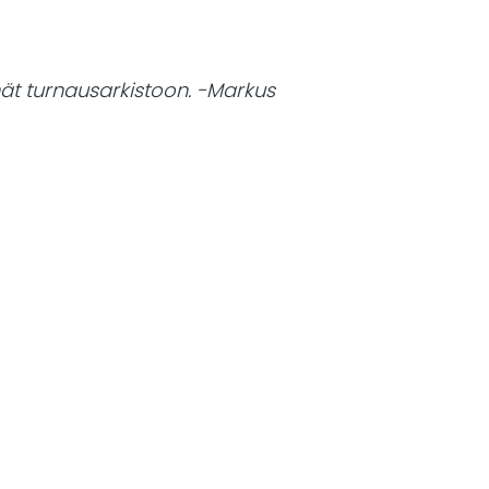
nnät turnausarkistoon. -Markus