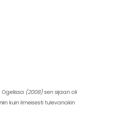
. Ogelissa
(2008)
sen sijaan oli
n kuin ilmeisesti tulevanakin