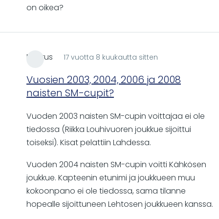
on oikea?
Markus
17 vuotta 8 kuukautta sitten
Vuosien 2003, 2004, 2006 ja 2008
naisten SM-cupit?
Vuoden 2003 naisten SM-cupin voittajaa ei ole
tiedossa (Riikka Louhivuoren joukkue sijoittui
toiseksi). Kisat pelattiin Lahdessa.
Vuoden 2004 naisten SM-cupin voitti Kähkösen
joukkue. Kapteenin etunimi ja joukkueen muu
kokoonpano ei ole tiedossa, sama tilanne
hopealle sijoittuneen Lehtosen joukkueen kanssa.