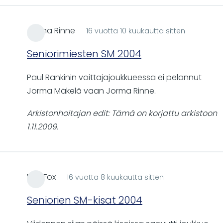
Jorma Rinne
16 vuotta 10 kuukautta sitten
Seniorimiesten SM 2004
Paul Rankinin voittajajoukkueessa ei pelannut
Jorma Mäkelä vaan Jorma Rinne.
Arkistonhoitajan edit: Tämä on korjattu arkistoon
1.11.2009.
Mc_Fox
16 vuotta 8 kuukautta sitten
Seniorien SM-kisat 2004