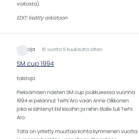
voitosta).
EDIT: lisätty arkistoon
taistoja
15 vuotta 5 kuukautta sitten
SM cup 1994
taistoja
Pieksämäen naisten SM cup joukkueessa vuonna
1994 ei pelannut Terhi Aro vaan Anne Olkkonen
joka ei lähtenyt EM kisoihin ja niihin tilalle tuli Terhi
Aro.
Tätä on yritetty muuttaa kohta kymmenen vuotta