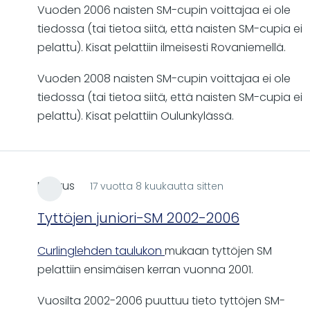
Vuoden 2006 naisten SM-cupin voittajaa ei ole
tiedossa (tai tietoa siitä, että naisten SM-cupia ei
pelattu). Kisat pelattiin ilmeisesti Rovaniemellä.
Vuoden 2008 naisten SM-cupin voittajaa ei ole
tiedossa (tai tietoa siitä, että naisten SM-cupia ei
pelattu). Kisat pelattiin Oulunkylässä.
Markus
17 vuotta 8 kuukautta sitten
Tyttöjen juniori-SM 2002-2006
Curlinglehden taulukon
mukaan tyttöjen SM
pelattiin ensimäisen kerran vuonna 2001.
Vuosilta 2002-2006 puuttuu tieto tyttöjen SM-