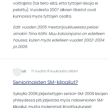
voittajista (tai tieto siitä, että tyttöjen kisoja ei
pelattu). Vuodesta 2007 alkaen tilastot ovat
kunnossa myös tyttöjen osalta.
Edit: vuoden 2005 mestarijoukkueessa pelasi
ainakin Tiina Kölhi. Muu kokoonpano on edelleen
haussa, kuten myös edelleen vuodet 2002-2004
ja 2006.
Markus
17 vuotta 8 kuukautta sitten
Seniorinaisten SM-kilpailut?
Syksyllä 2008 järjestettyjen seniori-SM-2009 kisojen
yhteydessä piti järjestää myös naisseniorien SM-
kilpailut, mutta molemmat ilmoittautuneet