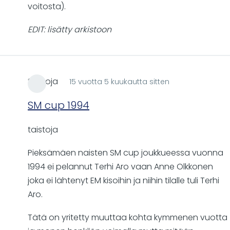
voitosta).
EDIT: lisätty arkistoon
taistoja
15 vuotta 5 kuukautta sitten
SM cup 1994
taistoja
Pieksämäen naisten SM cup joukkueessa vuonna
1994 ei pelannut Terhi Aro vaan Anne Olkkonen
joka ei lähtenyt EM kisoihin ja niihin tilalle tuli Terhi
Aro.
Tätä on yritetty muuttaa kohta kymmenen vuotta