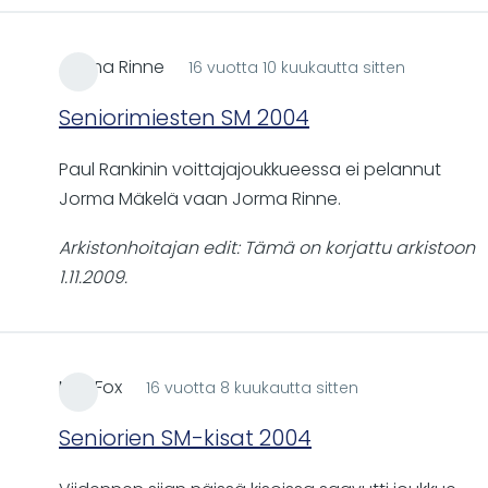
Jorma Rinne
16 vuotta 10 kuukautta sitten
Seniorimiesten SM 2004
Paul Rankinin voittajajoukkueessa ei pelannut
Jorma Mäkelä vaan Jorma Rinne.
Arkistonhoitajan edit: Tämä on korjattu arkistoon
1.11.2009.
Mc_Fox
16 vuotta 8 kuukautta sitten
Seniorien SM-kisat 2004