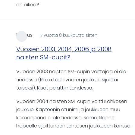
on oikea?
Markus
17 vuotta 8 kuukautta sitten
Vuosien 2003, 2004, 2006 ja 2008
naisten SM-cupit?
Vuoden 2003 naisten SM-cupin voittajaa ei ole
tiedossa (Riikka Louhivuoren joukkue sijoittui
toiseksi). Kisat pelattiin Lahdessa.
Vuoden 2004 naisten SM-cupin voitti Kähkösen
joukkue. Kapteenin etunimi ja joukkueen muu
kokoonpano ei ole tiedossa, sama tilanne
hopealle sijoittuneen Lehtosen joukkueen kanssa.