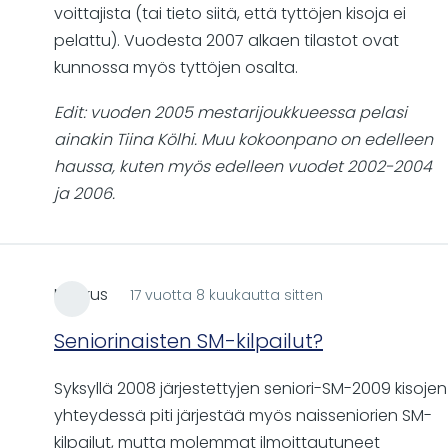
voittajista (tai tieto siitä, että tyttöjen kisoja ei
pelattu). Vuodesta 2007 alkaen tilastot ovat
kunnossa myös tyttöjen osalta.
Edit: vuoden 2005 mestarijoukkueessa pelasi
ainakin Tiina Kölhi. Muu kokoonpano on edelleen
haussa, kuten myös edelleen vuodet 2002-2004
ja 2006.
Markus
17 vuotta 8 kuukautta sitten
Seniorinaisten SM-kilpailut?
Syksyllä 2008 järjestettyjen seniori-SM-2009 kisojen
yhteydessä piti järjestää myös naisseniorien SM-
kilpailut, mutta molemmat ilmoittautuneet