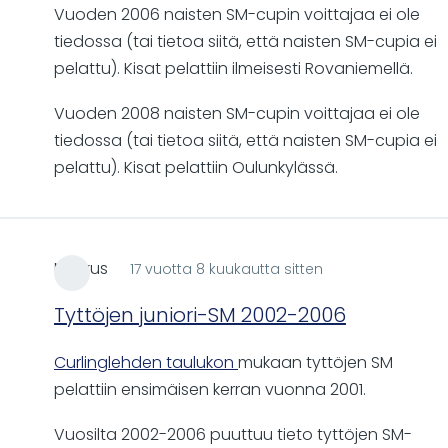
Vuoden 2006 naisten SM-cupin voittajaa ei ole
tiedossa (tai tietoa siitä, että naisten SM-cupia ei
pelattu). Kisat pelattiin ilmeisesti Rovaniemellä.
Vuoden 2008 naisten SM-cupin voittajaa ei ole
tiedossa (tai tietoa siitä, että naisten SM-cupia ei
pelattu). Kisat pelattiin Oulunkylässä.
Markus
17 vuotta 8 kuukautta sitten
Tyttöjen juniori-SM 2002-2006
Curlinglehden taulukon
mukaan tyttöjen SM
pelattiin ensimäisen kerran vuonna 2001.
Vuosilta 2002-2006 puuttuu tieto tyttöjen SM-