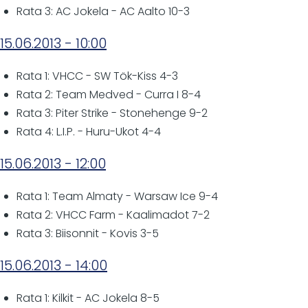
Rata 3: AC Jokela - AC Aalto 10-3
15.06.2013 - 10:00
Rata 1: VHCC - SW Tök-Kiss 4-3
Rata 2: Team Medved - Curra I 8-4
Rata 3: Piter Strike - Stonehenge 9-2
Rata 4: L.I.P. - Huru-Ukot 4-4
15.06.2013 - 12:00
Rata 1: Team Almaty - Warsaw Ice 9-4
Rata 2: VHCC Farm - Kaalimadot 7-2
Rata 3: Biisonnit - Kovis 3-5
15.06.2013 - 14:00
Rata 1: Kilkit - AC Jokela 8-5