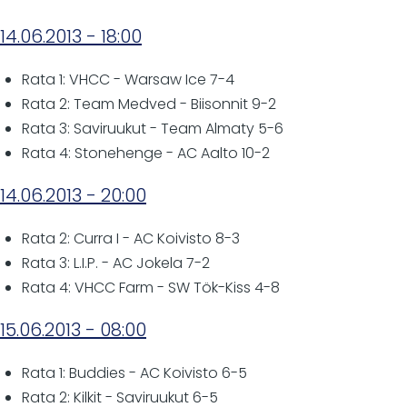
14.06.2013 - 18:00
Rata 1: VHCC - Warsaw Ice 7-4
Rata 2: Team Medved - Biisonnit 9-2
Rata 3: Saviruukut - Team Almaty 5-6
Rata 4: Stonehenge - AC Aalto 10-2
14.06.2013 - 20:00
Rata 2: Curra I - AC Koivisto 8-3
Rata 3: L.I.P. - AC Jokela 7-2
Rata 4: VHCC Farm - SW Tök-Kiss 4-8
15.06.2013 - 08:00
Rata 1: Buddies - AC Koivisto 6-5
Rata 2: Kilkit - Saviruukut 6-5