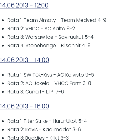
14.06.2013 - 12:00
Rata 1: Team Almaty - Team Medved 4-9
Rata 2: VHCC - AC Aalto 8-2
Rata 3: Warsaw Ice - Saviruukut 5-4
Rata 4: Stonehenge - Biisonnit 4-9
14.06.2013 - 14:00
Rata 1: SW Tök-Kiss - AC Koivisto 9-5
Rata 2: AC Jokela - VHCC Farm 3-8
Rata 3: Curra I - L.I.P. 7-6
14.06.2013 - 16:00
Rata 1: Piter Strike - Huru-Ukot 5-4
Rata 2: Kovis - Kaalimadot 3-6
Rata 3: Buddies - Kilkit 3-3