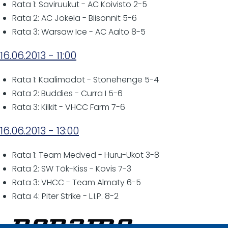
Rata 1: Saviruukut - AC Koivisto 2-5
Rata 2: AC Jokela - Biisonnit 5-6
Rata 3: Warsaw Ice - AC Aalto 8-5
16.06.2013 - 11:00
Rata 1: Kaalimadot - Stonehenge 5-4
Rata 2: Buddies - Curra I 5-6
Rata 3: Kilkit - VHCC Farm 7-6
16.06.2013 - 13:00
Rata 1: Team Medved - Huru-Ukot 3-8
Rata 2: SW Tök-Kiss - Kovis 7-3
Rata 3: VHCC - Team Almaty 6-5
Rata 4: Piter Strike - L.I.P. 8-2