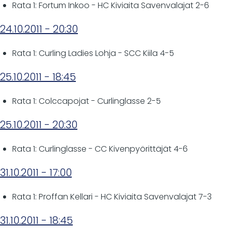
Rata 1: Fortum Inkoo - HC Kiviaita Savenvalajat 2-6
24.10.2011 - 20:30
Rata 1: Curling Ladies Lohja - SCC Kiila 4-5
25.10.2011 - 18:45
Rata 1: Colccapojat - Curlinglasse 2-5
25.10.2011 - 20:30
Rata 1: Curlinglasse - CC Kivenpyörittäjät 4-6
31.10.2011 - 17:00
Rata 1: Proffan Kellari - HC Kiviaita Savenvalajat 7-3
31.10.2011 - 18:45