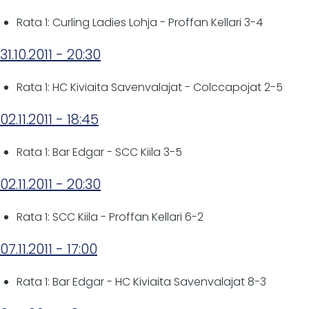
Rata 1: Curling Ladies Lohja - Proffan Kellari 3-4
31.10.2011 - 20:30
Rata 1: HC Kiviaita Savenvalajat - Colccapojat 2-5
02.11.2011 - 18:45
Rata 1: Bar Edgar - SCC Kiila 3-5
02.11.2011 - 20:30
Rata 1: SCC Kiila - Proffan Kellari 6-2
07.11.2011 - 17:00
Rata 1: Bar Edgar - HC Kiviaita Savenvalajat 8-3