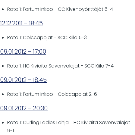
Rata 1: Fortum Inkoo - CC Kivenpyörittäjät 6-4
12.12.2011 - 18:45
Rata 1: Colccapojat - SCC Kiila 5-3
09.01.2012 - 17:00
Rata 1: HC Kiviaita Savenvalajat - SCC Kiila 7-4
09.01.2012 - 18:45
Rata 1: Fortum Inkoo - Colccapojat 2-6
09.01.2012 - 20:30
Rata 1: Curling Ladies Lohja - HC Kiviaita Savenvalajat
9-1