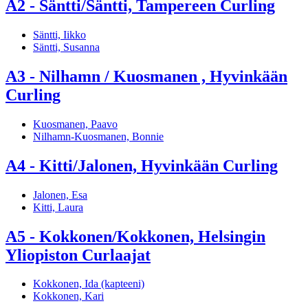
A2 - Säntti/Säntti, Tampereen Curling
Säntti, Iikko
Säntti, Susanna
A3 - Nilhamn / Kuosmanen , Hyvinkään
Curling
Kuosmanen, Paavo
Nilhamn-Kuosmanen, Bonnie
A4 - Kitti/Jalonen, Hyvinkään Curling
Jalonen, Esa
Kitti, Laura
A5 - Kokkonen/Kokkonen, Helsingin
Yliopiston Curlaajat
Kokkonen, Ida (kapteeni)
Kokkonen, Kari