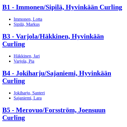
B1 - Immonen/Sipilä, Hyvinkään Curling
Immonen, Lotta
Sipilä, Markus
B3 - Varjola/Häkkinen, Hyvinkään
Curling
Häkkinen, Jari
Varjola, Pia
B4 - Jokiharju/Sajaniemi, Hyvinkään
Curling
Jokiharju, Santeri
Sajaniemi, Lara
B5 - Merovuo/Forsström, Joensuun
Curling