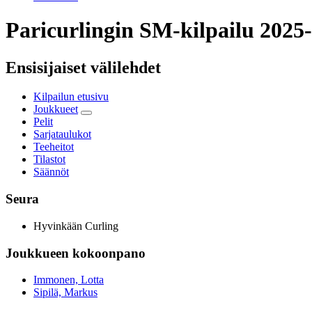
Paricurlingin SM-kilpailu 2025
Ensisijaiset välilehdet
Kilpailun etusivu
Joukkueet
Pelit
Sarjataulukot
Teeheitot
Tilastot
Säännöt
Seura
Hyvinkään Curling
Joukkueen kokoonpano
Immonen, Lotta
Sipilä, Markus