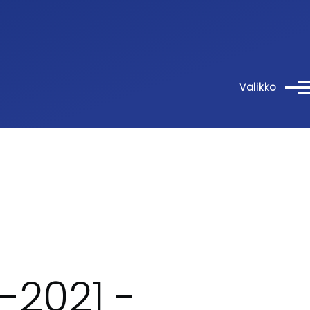
Valikko
-2021 -