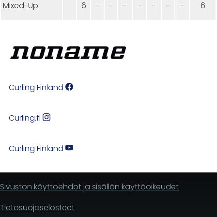
Mixed-Up
6
-
-
-
-
-
-
-
6
Curling Finland
Curling.fi
Curling Finland
Sivuston käyttöehdot ja sisällön käyttöoikeudet
Tietosuojaselosteet