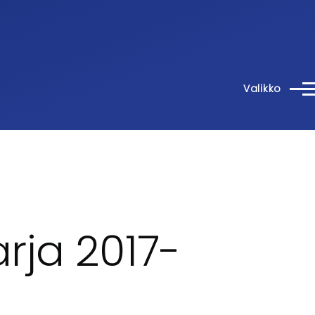
Valikko
rja 2017-