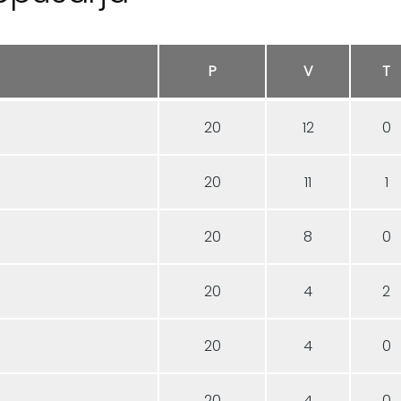
P
V
T
20
12
0
20
11
1
20
8
0
20
4
2
20
4
0
20
4
0