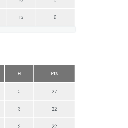
15
8
H
Pts
0
27
3
22
2
22