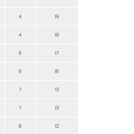
4
19
4
19
5
17
6
16
7
13
7
13
8
12