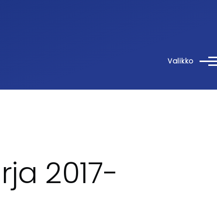
Valikko
rja 2017-