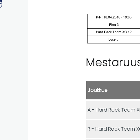
Mestaruus
Joukkue
A - Hard Rock Team X
R - Hard Rock Team 