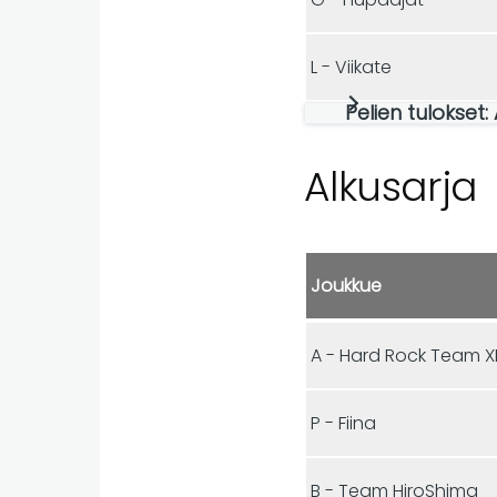
L - Viikate
Pelien tulokset
Alkusarja
Joukkue
A - Hard Rock Team X
P - Fiina
B - Team HiroShima