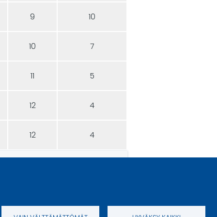
9
10
10
7
11
5
12
4
12
4