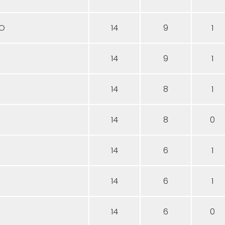
XO
14
9
1
14
9
1
14
8
1
14
8
0
14
6
1
14
6
1
14
6
0