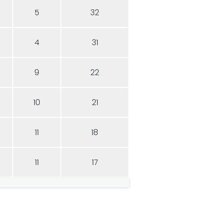
5
32
4
31
9
22
10
21
11
18
11
17