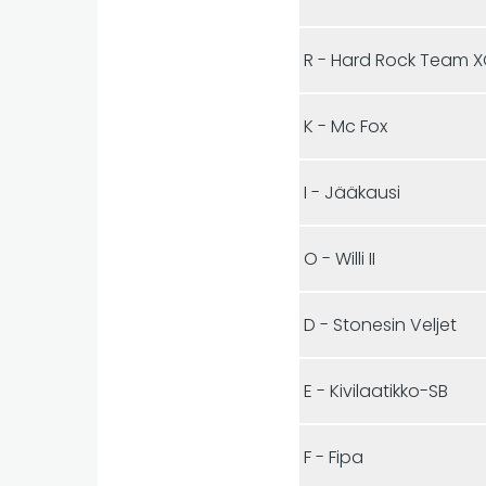
R - Hard Rock Team 
K - Mc Fox
I - Jääkausi
O - Willi II
D - Stonesin Veljet
E - Kivilaatikko-SB
F - Fipa