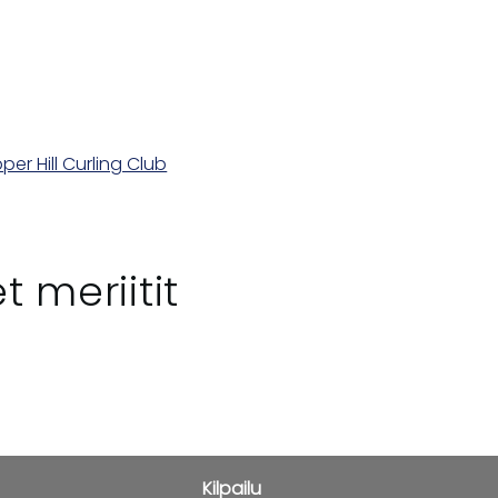
er Hill Curling Club
t meriitit
Kilpailu