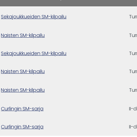
Sekajoukkueiden SM-kilpailu
Tu
Naisten SM-kilpailu
Tu
Sekajoukkueiden SM-kilpailu
Tu
Naisten SM-kilpailu
Tu
Naisten SM-kilpailu
Tu
Curlingin SM-sarja
II-
Curlingin SM-sarja
II-