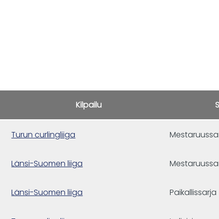
Kilpailu
Turun curlingliiga
Mestaruussa
Länsi-Suomen liiga
Mestaruussa
Länsi-Suomen liiga
Paikallissarja