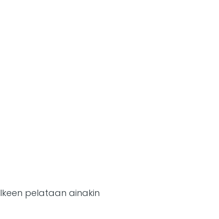
älkeen pelataan ainakin