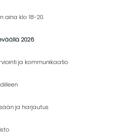
aina klo 18-20.
 keväällä 2026
viointi ja kommunikaatio
dilleen
sään ja harjautus
isto