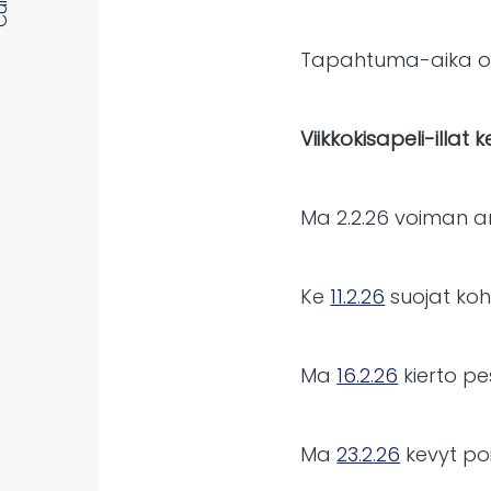
Tapahtuma-aika on 
Viikkokisapeli-illat
Ma 2.2.26 voiman ar
Ke
11.2.26
suojat koh
Ma
16.2.26
kierto pe
Ma
23.2.26
kevyt po