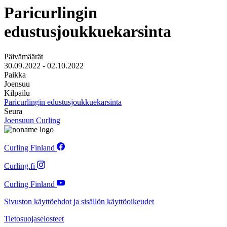
Paricurlingin
edustusjoukkuekarsinta
Päivämäärät
30.09.2022
-
02.10.2022
Paikka
Joensuu
Kilpailu
Paricurlingin edustusjoukkuekarsinta
Seura
Joensuun Curling
Curling Finland
Curling.fi
Curling Finland
Sivuston käyttöehdot ja sisällön käyttöoikeudet
Tietosuojaselosteet