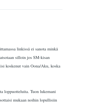
ittamassa linkissä ei sanota minkä
atsotaan silloin jos SM-kisan
olisi koskenut vain Oona/Aku, koska
ita loppuotteluita. Tuon lukemani
sottaisi mukaan noihin lopullisiin