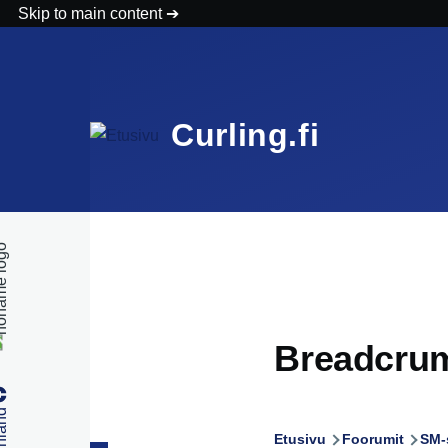
Skip to main content
Curling.fi
Breadcru
Etusivu
Foorumit
SM-s