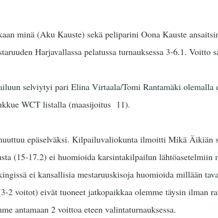
aan minä (Aku Kauste) sekä peliparini Oona Kauste ansaitsi
aruuden Harjavallassa pelatussa turnauksessa 3-6.1. Voitto 
ailuun selviytyi pari Elina Virtaala/Tomi Rantamäki olemalla e
ukkue WCT listalla (maasijoitus 11).
uttuu epäselväksi. Kilpailuvaliokunta ilmoitti Mikä Äikiän suu
sta (15-17.2) ei huomioida karsintakilpailun lähtöasetelmiin
kingissä ei kansallisia mestaruuskisoja huomioida millään ta
3-2 voitot) eivät tuoneet jatkopaikkaa olemme täysin ilman ran
mme antamaan 2 voittoa eteen valintaturnauksessa.