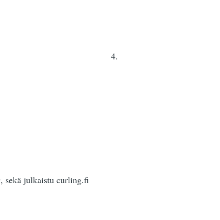
Doubles 5-3 4.
 sekä julkaistu curling.fi