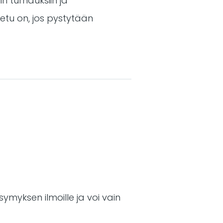
in turnauksiin ja
etu on, jos pystytään
symyksen ilmoille ja voi vain