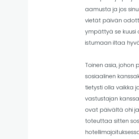
aamusta ja jos sinu
vietät päivän odott
ympättyä se kuusi o
istumaan iltaa hyv
Toinen asia, johon 
sosiaalinen kanssak
tietysti olla vaikka
vastustajan kanssa 
ovat päivältä ohi ja 
toteuttaa sitten sos
hotellimajoituksessa