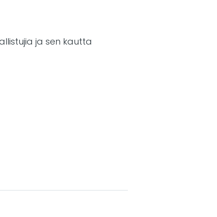
llistujia ja sen kautta