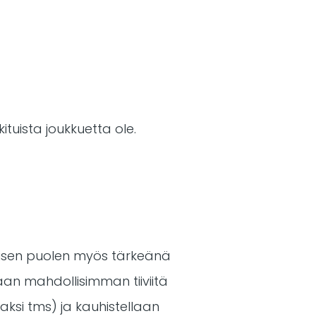
kituista joukkuetta ole.
ialisen puolen myös tärkeänä
aan mahdollisimman tiiviitä
aksi tms) ja kauhistellaan