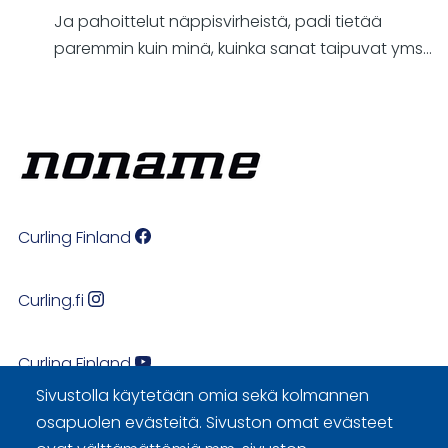
Ja pahoittelut näppisvirheistä, padi tietää
paremmin kuin minä, kuinka sanat taipuvat yms...
Curling Finland
Curling.fi
Curling Finland
Sivustolla käytetään omia sekä kolmannen
osapuolen evästeitä. Sivuston omat evästeet
Sivuston käyttöehdot ja sisällön käyttöoikeudet