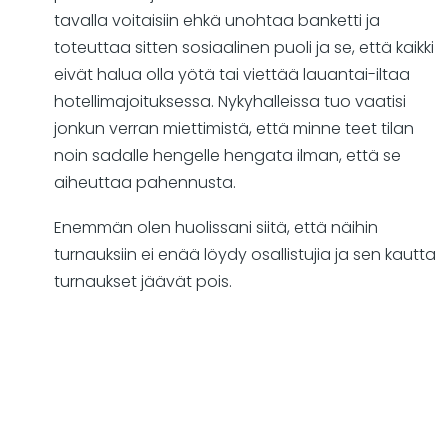
tavalla voitaisiin ehkä unohtaa banketti ja
toteuttaa sitten sosiaalinen puoli ja se, että kaikki
eivät halua olla yötä tai viettää lauantai-iltaa
hotellimajoituksessa. Nykyhalleissa tuo vaatisi
jonkun verran miettimistä, että minne teet tilan
noin sadalle hengelle hengata ilman, että se
aiheuttaa pahennusta.
Enemmän olen huolissani siitä, että näihin
turnauksiin ei enää löydy osallistujia ja sen kautta
turnaukset jäävät pois.