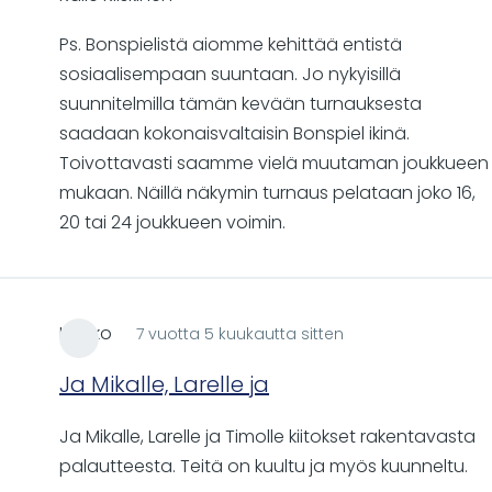
Ps. Bonspielistä aiomme kehittää entistä
sosiaalisempaan suuntaan. Jo nykyisillä
suunnitelmilla tämän kevään turnauksesta
saadaan kokonaisvaltaisin Bonspiel ikinä.
Toivottavasti saamme vielä muutaman joukkueen
mukaan. Näillä näkymin turnaus pelataan joko 16,
20 tai 24 joukkueen voimin.
Kauko
7 vuotta 5 kuukautta sitten
Ja Mikalle, Larelle ja
Ja Mikalle, Larelle ja Timolle kiitokset rakentavasta
palautteesta. Teitä on kuultu ja myös kuunneltu.