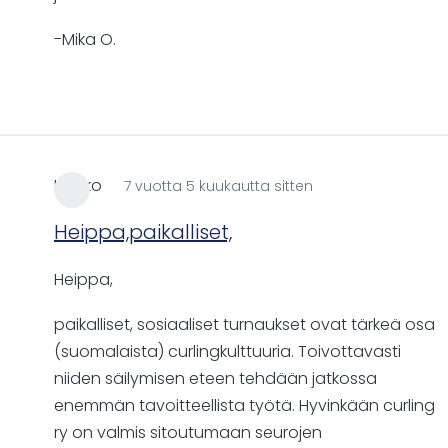
-Mika O.
Kauko
7 vuotta 5 kuukautta sitten
Heippa,paikalliset,
Heippa,
paikalliset, sosiaaliset turnaukset ovat tärkeä osa
(suomalaista) curlingkulttuuria. Toivottavasti
niiden säilymisen eteen tehdään jatkossa
enemmän tavoitteellista työtä. Hyvinkään curling
ry on valmis sitoutumaan seurojen