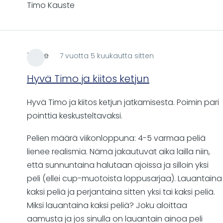
Timo Kauste
Teme
7 vuotta 5 kuukautta sitten
Hyvä Timo ja kiitos ketjun
Hyvä Timo ja kiitos ketjun jatkamisesta. Poimin pari
pointtia keskusteltavaksi.
Pelien määrä viikonloppuna: 4-5 varmaa peliä
lienee realismia. Nämä jakautuvat aika lailla niin,
että sunnuntaina halutaan ajoissa ja silloin yksi
peli (ellei cup-muotoista loppusarjaa). Lauantaina
kaksi peliä ja perjantaina sitten yksi tai kaksi peliä.
Miksi lauantaina kaksi peliä? Joku aloittaa
aamusta ja jos sinulla on lauantain ainoa peli