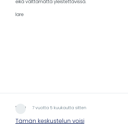
eikä välttämättä yleistettävissä.
lare
Mica
7 vuotta 5 kuukautta sitten
Tämän keskustelun voisi