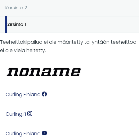
Karsinta 2
Karsinta 1
Teeheittokilpailua ei ole määritetty tai yhtään teeheittoa
ei ole vielä heitetty.
Curling Finland
Curling.fi
Curling Finland