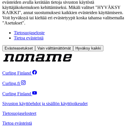
evästeiden avulla kerätään tietoja sivuston käytöstä
käyttäjäkokemuksen kehittämiseksi. Mikäli valitset "HYVÄKSY
KAIKKI", annat suostumuksesi kaikkien evästeiden käyttämiseen.
Voit hyväksyä tai kieltää eri evästetyypit koska tahansa valitsemalla
"Asetukset".
Tietosuojaseloste
Tietoa evästeistä
Evästeasetukset
Vain välttämättömät
Hyväksy kaikki
Curling Finland
Curling.fi
Curling Finland
Sivuston käyttöehdot ja sisällön käyttöoikeudet
Tietosuojaselosteet
Tietoa evästeistä