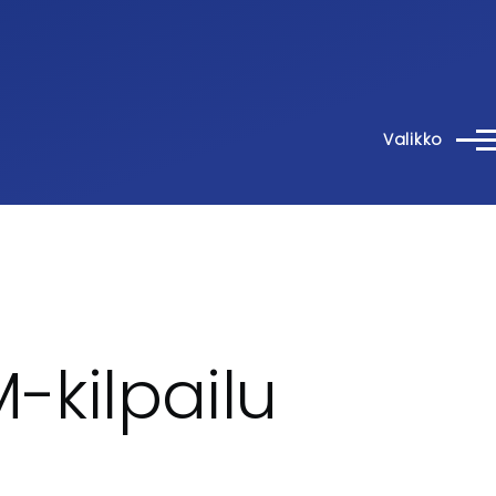
Valikko
-kilpailu