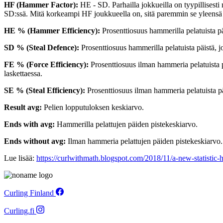
HF (Hammer Factor):
HE - SD. Parhailla jokkueilla on tyypillises
SD:ssä. Mitä korkeampi HF joukkueella on, sitä paremmin se yleensä
HE % (Hammer Efficiency):
Prosenttiosuus hammerilla pelatuista pä
SD % (Steal Defence):
Prosenttiosuus hammerilla pelatuista päistä, j
FE % (Force Efficiency):
Prosenttiosuus ilman hammeria pelatuista p
laskettaessa.
SE % (Steal Efficiency):
Prosenttiosuus ilman hammeria pelatuista pä
Result avg:
Pelien lopputuloksen keskiarvo.
Ends with avg:
Hammerilla pelattujen päiden pistekeskiarvo.
Ends without avg:
Ilman hammeria pelattujen päiden pistekeskiarvo.
Lue lisää:
https://curlwithmath.blogspot.com/2018/11/a-new-statistic-
Curling Finland
Curling.fi