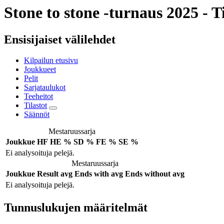
Stone to stone -turnaus 2025 - Ti
Ensisijaiset välilehdet
Kilpailun etusivu
Joukkueet
Pelit
Sarjataulukot
Teeheitot
Tilastot
Säännöt
Mestaruussarja
Joukkue
HF
HE %
SD %
FE %
SE %
Ei analysoituja pelejä.
Mestaruussarja
Joukkue
Result avg
Ends with avg
Ends without avg
Ei analysoituja pelejä.
Tunnuslukujen määritelmät